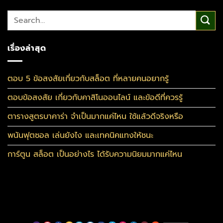
เรื่องล่าสุด
ตอบ 5 ข้อสงสัยเกี่ยวกับสล็อต ที่หลายคนอยากรู้
ตอบข้อสงสัย เกี่ยวกับคาสิโนออนไลน์ และข้อดีที่ควรรู้
ตารางสูตรบาคาร่า จำเป็นมากแค่ไหน ใช้แล้วดีจริงหรือ
พนันฟุตซอล เล่นยังไง และเทคนิคแทงให้ชนะ
การ์ตูน สล็อต เป็นอย่างไร ได้รับความนิยมมากแค่ไหน