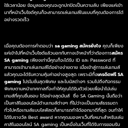
ใช้เวลาน้อย ข้อมูลของคุณจะถูกปกปิดเป็นความลับ เพียงแค่เข้า
มาที่หน้าเว็บไซต์คุณก็จะสามารถเล่นเกมส์ในแบบที่คุณต้องการได้
อย่างรวดเร็ว
เมื่อคุณต้องการคำตอบว่า
sa gaming
สมัครยังไง
คุณก็เพียง
แค่เข้าไปที่หน้าเว็บไซต์แล้วบอกกับทางเจ้าหน้าที่ว่าต้องการ
สมัคร
SA gaming
เพียงเท่านี้คุณก็จะได้รับ ID และ Password ที่
สามารถเข้ามาเล่นเกมส์ได้อย่างง่ายดาย เมื่อเข้าสู่การเล่นเกมส์
แล้วคุณจะได้รับความคุ้มค่าอย่างสูงสุด เพราะมีทั้ง
เครดิตฟรี
SA
gaming
โปรโมชั่นสุดพิเศษ และโบนัสต่างๆ รวมไปถึงกิจกรรม
พิเศษตามหน้าเทศกาลที่จะทำให้คุณได้รับตัวช่วยเพื่อนำไปเล่น
เกมส์ที่คุณชื่นชอบ ได้อย่างสุดมันส์ ซึ่ง SA Gaming นั้นถือว่า
เป็นคาสิโนออนไลน์ด้านเกมส์ต่างๆ ที่ไม่ว่าจะเป็นเกมส์ธรรมดา
ทั่วไปหรือเกมส์แบบไลฟ์สดก็สามารถทำได้ออกมาดีที่สุด จนทำให้
ได้รับรางวัล Best award หากคุณมองหาเว็บที่เหมาะสำหรับเล่น
คาสิโนออนไลน์ SA gaming เป็นหนึ่งในเว็บที่ได้รับการยอมรับ