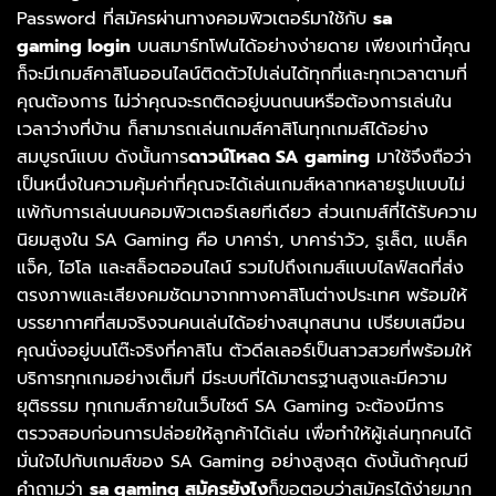
Password ที่สมัครผ่านทางคอมพิวเตอร์มาใช้กับ
sa
gaming login
บนสมาร์ทโฟนได้อย่างง่ายดาย เพียงเท่านี้คุณ
ก็จะมีเกมส์คาสิโนออนไลน์ติดตัวไปเล่นได้ทุกที่และทุกเวลาตามที่
คุณต้องการ ไม่ว่าคุณจะรถติดอยู่บนถนนหรือต้องการเล่นใน
เวลาว่างที่บ้าน ก็สามารถเล่นเกมส์คาสิโนทุกเกมส์ได้อย่าง
สมบูรณ์แบบ ดังนั้นการ
ดาวน์โหลด
SA gaming
มาใช้จึงถือว่า
เป็นหนึ่งในความคุ้มค่าที่คุณจะได้เล่นเกมส์หลากหลายรูปแบบไม่
แพ้กับการเล่นบนคอมพิวเตอร์เลยทีเดียว ส่วนเกมส์ที่ได้รับความ
นิยมสูงใน SA Gaming คือ บาคาร่า, บาคาร่าวัว, รูเล็ต, แบล็ค
แจ็ค, ไฮโล และสล็อตออนไลน์ รวมไปถึงเกมส์แบบไลฟ์สดที่ส่ง
ตรงภาพและเสียงคมชัดมาจากทางคาสิโนต่างประเทศ พร้อมให้
บรรยากาศที่สมจริงจนคนเล่นได้อย่างสนุกสนาน เปรียบเสมือน
คุณนั่งอยู่บนโต๊ะจริงที่คาสิโน ตัวดีลเลอร์เป็นสาวสวยที่พร้อมให้
บริการทุกเกมอย่างเต็มที่ มีระบบที่ได้มาตรฐานสูงและมีความ
ยุติธรรม ทุกเกมส์ภายในเว็บไซต์ SA Gaming จะต้องมีการ
ตรวจสอบก่อนการปล่อยให้ลูกค้าได้เล่น เพื่อทำให้ผู้เล่นทุกคนได้
มั่นใจไปกับเกมส์ของ SA Gaming อย่างสูงสุด ดังนั้นถ้าคุณมี
คำถามว่า
sa gaming
สมัครยังไง
ก็ขอตอบว่าสมัครได้ง่ายมาก