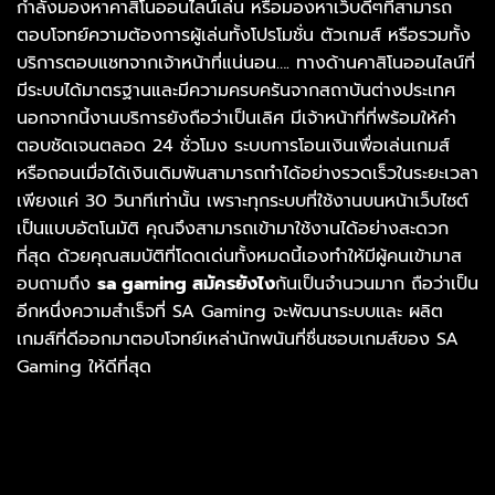
กำลังมองหาคาสิโนออนไลน์เล่น หรือมองหาเว็บดีๆที่สามารถ
ตอบโจทย์ความต้องการผู้เล่นทั้งโปรโมชั่น ตัวเกมส์ หรือรวมทั้ง
บริการตอบแชทจากเจ้าหน้าที่แน่นอน…. ทางด้านคาสิโนออนไลน์ที่
มีระบบได้มาตรฐานและมีความครบครันจากสถาบันต่างประเทศ
นอกจากนี้งานบริการยังถือว่าเป็นเลิศ มีเจ้าหน้าที่ที่พร้อมให้คำ
ตอบชัดเจนตลอด 24 ชั่วโมง ระบบการโอนเงินเพื่อเล่นเกมส์
หรือถอนเมื่อได้เงินเดิมพันสามารถทำได้อย่างรวดเร็วในระยะเวลา
เพียงแค่ 30 วินาทีเท่านั้น เพราะทุกระบบที่ใช้งานบนหน้าเว็บไซต์
เป็นแบบอัตโนมัติ คุณจึงสามารถเข้ามาใช้งานได้อย่างสะดวก
ที่สุด ด้วยคุณสมบัติที่โดดเด่นทั้งหมดนี้เองทำให้มีผู้คนเข้ามาส
อบถามถึง
sa gaming
สมัครยังไง
กันเป็นจำนวนมาก ถือว่าเป็น
อีกหนึ่งความสำเร็จที่ SA Gaming จะพัฒนาระบบและ ผลิต
เกมส์ที่ดีออกมาตอบโจทย์เหล่านักพนันที่ชื่นชอบเกมส์ของ SA
Gaming ให้ดีที่สุด