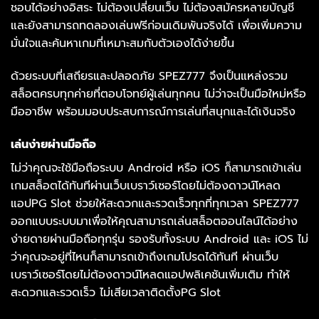
ชอบได้อย่างอิสระ ไม่ต้องเปลี่ยนเว็บ ไม่ต้องสมัครหลายบัญชี
และยังสามารถทดลองเล่นฟรีก่อนเดิมพันจริงได้ เพื่อเพิ่มความ
มั่นใจและค้นหาเกมที่เหมาะสมกับตัวเองได้ง่ายขึ้น
ด้วยระบบที่เสถียรและปลอดภัย SPEZ777 จึงเป็นแหล่งรวม
สล็อตครบทุกค่ายที่ตอบโจทย์ผู้เล่นทุกคน ไม่ว่าจะเป็นมือใหม่หรือ
มืออาชีพ พร้อมมอบประสบการณ์การเล่นที่สนุกและได้เงินจริง
เล่นง่ายผ่านมือถือ
ไม่ว่าคุณจะใช้มือถือระบบ Android หรือ iOS ก็สามารถเข้าเล่น
เกมสล็อตได้ทันทีผ่านเว็บเบราว์เซอร์โดยไม่ต้องดาวน์โหลด
แอปPG Slot ช่วยให้สะดวกและรวดเร็วทุกที่ทุกเวลา SPEZ777
ออกแบบระบบมาเพื่อให้คุณสามารถเล่นสล็อตออนไลน์ได้อย่าง
ง่ายดายผ่านมือถือทุกรุ่น รองรับทั้งระบบ Android และ iOS ไม่
ว่าคุณจะอยู่ที่ไหนก็สามารถเข้าถึงเกมโปรดได้ทันที ผ่านเว็บ
เบราว์เซอร์โดยไม่ต้องดาวน์โหลดแอปพลิเคชันเพิ่มเติม ทำให้
สะดวกและรวดเร็ว ไม่เสียเวลาติดตั้งPG Slot