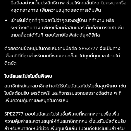
มือถืออย่างเต็มประสิทธิภาพ ช่วยให้เกมลื่นไหล ไม่กระตุกหรือ
หลุดกลางทาง เพิ่มความสนุกตลอดการเดิมพัน
เข้าเล่นได้ทุกที่ทุกเวลาไม่ว่าคุณจะอยู่บ้าน ที่ทำงาน หรือ
ระหว่างเดินทาง เพียงเชื่อมต่ออินเทอร์เน็ตก็สามารถเข้าเล่น
เกมสล็อตได้ทันที ตอบโจทย์ไลฟ์สไตล์ยุคดิจิทัล
ด้วยความยืดหยุ่นในการเล่นผ่านมือถือ SPEZ777 จึงเป็นทาง
เลือกที่ดีที่สุดสำหรับคนที่ชอบเล่นสล็อตได้ทุกที่ทุกเวลาโดยไม่
ติดขัด
โบนัสและโปรโมชั่นพิเศษ
สมาชิกใหม่และสมาชิกเก่าจะได้รับโบนัสและโปรโมชั่นสุดพิเศษ เช่น
โบนัสต้อนรับ เครดิตฟรี และกิจกรรมแจกของรางวัลต่าง ๆ ที่
เพิ่มความคุ้มค่าและสนุกในการเล่น
SPEZ777 มอบโบนัสและโปรโมชั่นพิเศษที่หลากหลายเพื่อเพิ่ม
ความคุ้มค่าและความสนุกให้กับสมาชิกทุกคน ตั้งแต่โบนัสต้อนรับ
สำหรับสมาชิกใหม่ที่ช่วยเพิ่มทุนเริ่มเล่น ไปจนถึงโปรโมชั่นสำหรับ