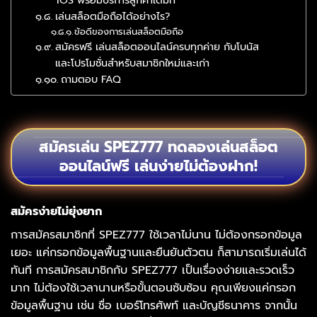
เล่นสล็อตมือถือได้อย่างไร?
ข้อดีของการเล่นสล็อตมือถือ
สมัครฟรี เล่นสล็อตออนไลน์ครบทุกค่าย กับโบนัส
และโปรโมชั่นสำหรับสมาชิกใหม่และเก่า
ถามตอบ FAQ
สมัครเล่น SPEZ777 ทดลองเล่นสล็อต
ออนไลน์ฟรี เล่นง่ายไม่ต้องฝาก!
สมัครง่ายไม่ยุ่งยาก
การสมัครสมาชิกที่ SPEZ777 ใช้เวลาไม่นาน ไม่ต้องกรอกข้อมูล
เยอะ แค่กรอกข้อมูลพื้นฐานและยืนยันตัวตน ก็สามารถเริ่มเล่นได้
ทันที การสมัครสมาชิกกับ SPEZ777 เป็นเรื่องง่ายและรวดเร็ว
มาก ไม่ต้องใช้เวลานานหรือขั้นตอนซับซ้อน คุณเพียงแค่กรอก
ข้อมูลพื้นฐาน เช่น ชื่อ เบอร์โทรศัพท์ และบัญชีธนาคาร จากนั้น