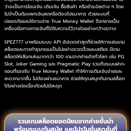
ว่าจะเป็นการโอนเงิน เติมเงิน ซื้อสินค้า หรือชำระบิลต่าง ๆ โดย
ไม่จำเป็นต้องพกเงินสดหรือต้องไปธนาคาร ด้วยระบบที่
ปลอดภัยและใช้งานง่าย True Money Wallet จึงกลายเป็น
เครื่องมือทางการเงินที่ได้รับความไว้วางใจอย่างกว้างขวาง
SPEZ777 มาพร้อมระบบ API อัปเดตล่าสุดที่ช่วยให้การเล่นเกม
สล็อตและการทำธุรกรรมเป็นไปอย่างรวดเร็วและเสถียร มีเกม
สล็อตให้เลือกเล่นมากกว่า 100 เกมจากค่ายดังทั่วโลก เช่น PG
Slot, Joker Gaming และ Pragmatic Play รวมถึงระบบฝาก-
ถอนที่รองรับ True Money Wallet ทำให้การเติมเงินง่ายและ
สะดวกมากขึ้น ไม่ต้องผ่านธนาคาร ช่วยให้คุณสนุกกับเกมสล็อต
ได้อย่างต่อเนื่องโดยไม่มีสะดุด
รวมเกมสล็อตยอดนิยมจากค่ายชั้นนำ
พร้อมระบบทันสมัย และโปรโมชั่นสุดคุ้มที่