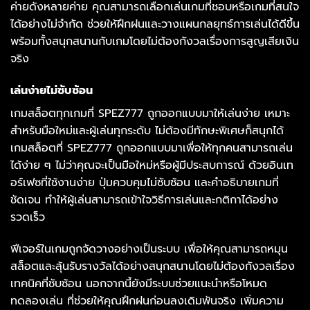
ค่ายดังหลายค่าย คุณสามารถเลือกเล่นเกมที่ชอบหรือเกมที่สนใจ
ได้อย่างไม่จำกัด ช่วยให้ฝึกฝนและวางแผนกลยุทธ์การเล่นได้ดีขึ้น
พร้อมทั้งสนุกสนานกับเกมโดยไม่ต้องกังวลเรื่องการสูญเสียเงิน
จริง
เล่นง่ายไม่ซับซ้อน
เกมสล็อตทุกเกมที่ SPEZ777 ถูกออกแบบมาให้เล่นง่าย เหมาะ
สำหรับมือใหม่และผู้เล่นทุกระดับ ไม่ต้องมีทักษะพิเศษก็สนุกได้
เกมสล็อตที่ SPEZ777 ถูกออกแบบมาเพื่อให้ทุกคนสามารถเล่น
ได้ง่าย ๆ ไม่ว่าคุณจะเป็นมือใหม่หรือผู้มีประสบการณ์ ด้วยอินเท
อร์เฟซที่ใช้งานง่าย ปุ่มควบคุมไม่ซับซ้อน และคำอธิบายเกมที่
ชัดเจน ทำให้ผู้เล่นสามารถเข้าใจวิธีการเล่นและกติกาได้อย่าง
รวดเร็ว
ฟีเจอร์ในเกมถูกจัดวางอย่างเป็นระบบ เพื่อให้คุณสามารถหมุน
สล็อตและลุ้นรับรางวัลได้อย่างสนุกสนานโดยไม่ต้องกังวลเรื่อง
เทคนิคที่ซับซ้อน นอกจากนี้ยังมีระบบช่วยแนะนำหรือโหมด
ทดลองเล่น ที่ช่วยให้คุณฝึกฝนก่อนลงเดิมพันจริง เพิ่มความ