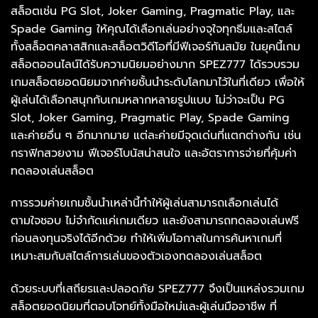
สล็อตเช่น PG Slot, Joker Gaming, Pragmatic Play, และ
Spade Gaming ให้คุณได้เลือกเล่นอย่างจุใจทุกธีมและสไตล์
ทั้งสล็อตคลาสสิกและสล็อตวิดีโอที่มีฟีเจอร์ทันสมัย ในยุคนี้เกม
สล็อตออนไลน์ได้รับความนิยมอย่างมาก SPEZ777 ได้รวบรวม
เกมสล็อตยอดนิยมจากค่ายชั้นนำระดับโลกมาไว้ในที่เดียว เพื่อให้
ผู้เล่นได้เลือกสนุกกับเกมหลากหลายรูปแบบ ไม่ว่าจะเป็น PG
Slot, Joker Gaming, Pragmatic Play, Spade Gaming
และค่ายอื่น ๆ อีกมากมาย แต่ละค่ายมีจุดเด่นที่แตกต่างกัน เช่น
กราฟิกสวยงาม ฟีเจอร์โบนัสน่าสนใจ และอัตราการจ่ายที่คุ้มค่า
ทดลองเล่นสล็อต
การรวมค่ายเกมชั้นนำเหล่านี้ทำให้ผู้เล่นสามารถเลือกเล่นได้
ตามใจชอบ ไม่จำกัดแค่เกมเดียว และยังสามารถทดลองเล่นฟรี
ก่อนลงทุนจริงได้อีกด้วย ทำให้เพิ่มโอกาสในการค้นหาเกมที่
เหมาะสมกับสไตล์การเล่นของตัวเองทดลองเล่นสล็อต
ด้วยระบบที่เสถียรและปลอดภัย SPEZ777 จึงเป็นแหล่งรวมเกม
สล็อตยอดนิยมที่ตอบโจทย์ทั้งมือใหม่และผู้เล่นมืออาชีพ ที่