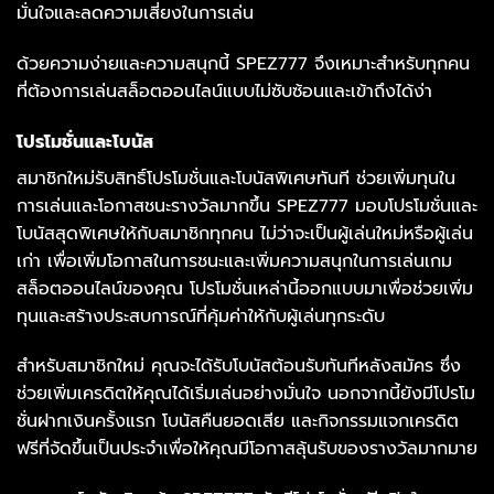
มั่นใจและลดความเสี่ยงในการเล่น
ด้วยความง่ายและความสนุกนี้ SPEZ777 จึงเหมาะสำหรับทุกคน
ที่ต้องการเล่นสล็อตออนไลน์แบบไม่ซับซ้อนและเข้าถึงได้ง่า
โปรโมชั่นและโบนัส
สมาชิกใหม่รับสิทธิ์โปรโมชั่นและโบนัสพิเศษทันที ช่วยเพิ่มทุนใน
การเล่นและโอกาสชนะรางวัลมากขึ้น SPEZ777 มอบโปรโมชั่นและ
โบนัสสุดพิเศษให้กับสมาชิกทุกคน ไม่ว่าจะเป็นผู้เล่นใหม่หรือผู้เล่น
เก่า เพื่อเพิ่มโอกาสในการชนะและเพิ่มความสนุกในการเล่นเกม
สล็อตออนไลน์ของคุณ โปรโมชั่นเหล่านี้ออกแบบมาเพื่อช่วยเพิ่ม
ทุนและสร้างประสบการณ์ที่คุ้มค่าให้กับผู้เล่นทุกระดับ
สำหรับสมาชิกใหม่ คุณจะได้รับโบนัสต้อนรับทันทีหลังสมัคร ซึ่ง
ช่วยเพิ่มเครดิตให้คุณได้เริ่มเล่นอย่างมั่นใจ นอกจากนี้ยังมีโปรโม
ชั่นฝากเงินครั้งแรก โบนัสคืนยอดเสีย และกิจกรรมแจกเครดิต
ฟรีที่จัดขึ้นเป็นประจำเพื่อให้คุณมีโอกาสลุ้นรับของรางวัลมากมาย