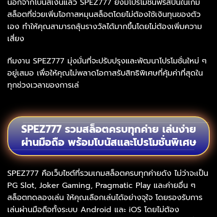
นอกจากโบนัสเงินแล้ว SPEZ777 ยังมีโปรโมชั่นฟรีสปินในเกม
สล็อตที่ช่วยเพิ่มโอกาสหมุนสล็อตโดยไม่ต้องใช้เงินทุนของตัว
เอง ทำให้คุณสามารถลุ้นรางวัลได้มากขึ้นโดยไม่ต้องเพิ่มความ
เสี่ยง
ทีมงาน SPEZ777 มุ่งมั่นที่จะปรับปรุงและพัฒนาโปรโมชั่นใหม่ ๆ
อยู่เสมอ เพื่อให้คุณไม่พลาดโอกาสรับสิทธิพิเศษที่คุ้มค่าที่สุดใน
ทุกช่วงเวลาของการเล่
SPEZ777 รวมสล็อตครบทุกค่าย เล่นง่าย
ผ่านมือถือ พร้อมโบนัสและโปรโมชั่นพิเศษ
SPEZ777 คือเว็บไซต์ที่รวมเกมสล็อตครบทุกค่ายดัง ไม่ว่าจะเป็น
PG Slot, Joker Gaming, Pragmatic Play และค่ายอื่น ๆ
สล็อตทดลองเล่น ให้คุณเลือกเล่นได้อย่างจุใจ โดยรองรับการ
เล่นผ่านมือถือทั้งระบบ Android และ iOS โดยไม่ต้อง