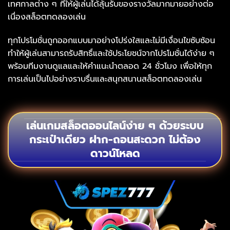
เทศกาลต่าง ๆ ที่ให้ผู้เล่นได้ลุ้นรับของรางวัลมากมายอย่างต่อ
เนื่องสล็อตทดลองเล่น
ทุกโปรโมชั่นถูกออกแบบมาอย่างโปร่งใสและไม่มีเงื่อนไขซับซ้อน
ทำให้ผู้เล่นสามารถรับสิทธิ์และใช้ประโยชน์จากโปรโมชั่นได้ง่าย ๆ
พร้อมทีมงานดูแลและให้คำแนะนำตลอด 24 ชั่วโมง เพื่อให้ทุก
การเล่นเป็นไปอย่างราบรื่นและสนุกสนานสล็อตทดลองเล่น
เล่นเกมสล็อตออนไลน์ง่าย ๆ ด้วยระบบ
กระเป๋าเดียว ฝาก-ถอนสะดวก ไม่ต้อง
ดาวน์โหลด