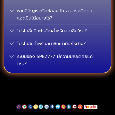
หากมีปัญหาหรือข้อสงสัย สามารถติดต่อ
แอดมินได้อย่างไร?
โปรโมชั่นมีอะไรบ้างสำหรับสมาชิกใหม่?
โปรโมชั่นสำหรับสมาชิกเก่ามีอะไรบ้าง?
ระบบของ SPEZ777 มีความปลอดภัยแค่
ไหน?