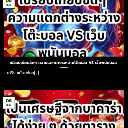
08
ธ.ค.
เปรียบเทียบชัดๆ ความแตกต่างระหว่างโต๊ะบอล VS เว็บพนันบอล
เปรียบเทียบชัดๆ[...]
08
ธ.ค.