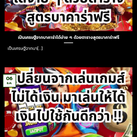
เป็นเศรษฐีจากบาคาร่าได้ง่าย ๆ ด้วยตารางสูตรบาคาร่าฟรี
เป็นเศรษฐีจากบา[...]
06
ธ.ค.