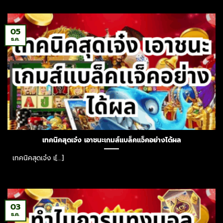
05
ธ.ค.
เทคนิคสุดเจ๋ง เอาชนะเกมส์แบล็คเเจ็คอย่างได้ผล
เทคนิคสุดเจ๋ง เ[...]
03
ธ.ค.