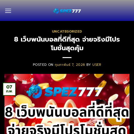
Skip
to
content
UNCATEGORIZED
8 เว็บพนันบอลที่ดีที่สุด จ่ายจริงมีโปร
โมชั่นสุดคุ้ม
POSTED ON
กุมภาพันธ์ 7, 2026
BY
USER
07
ก.พ.