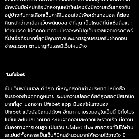
นักพนันมือใหม่หรือนักลงทุนหน้าใหม่คงยังมีความหวั่นเกรงกัน
อยู่บ้างกับการเลือกเว็บคาสิโนออนไลน์เพื่อเข้าแทงบอล ก็ต้อง
คิดหนักว่าจะเลือกเว็บพนันบอล ดีที่สุด เว็บไหนดีที่น่าเชื่อถือและ
ได้เงินจริง ไม่ตกคิดมากวันนี้เราจะพาไปดูเว็บบอลแจกเครดิตฟรี
ที่น่าเชื่อถือมากที่สุดมีคุณภาพและมาตรฐานครบครันฝากถอน
ง่ายสะดวก ตามมาดูกันเลยมีเว็บไหนบ้าง
1.ufabet
เป็นเว็บพนันบอล ดีที่สุด ที่ใหญ่ที่สุดในต่างประเทศมีหนังสือ
รับรองอย่างถูกกฎหมาย ระบบความปลอดภัยดีสุดยอดมีสมาชิก
มากที่สุด นอกจาก Ufabet app มีบอลให้แทงบอล
Ufabet แล้วยังมีเกมส์ดังๆ อีกมากมายรวมอยู่ในเว็บนี้ มีทั้งโปร
โมชั่นและโบนัสมากมาย ระบบฝากถอนสะดวกและรวดเร็ว มีความ
มั่นคงทางการเงินสูง เป็นเว็บ Ufabet thai สายตรงที่ไม่ได้ผ่าน
เอเย่นต์ทั้งหลายเป็นเว็บที่มีคนจำนวนมากให้ความไว้วางใจ มี