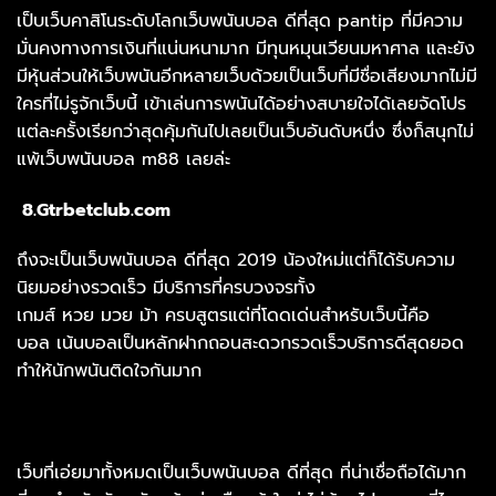
เป็บเว็บคาสิโนระดับโลกเว็บพนันบอล ดีที่สุด pantip ที่มีความ
มั่นคงทางการเงินที่แน่นหนามาก มีทุนหมุนเวียนมหาศาล และยัง
มีหุ้นส่วนให้เว็บพนันอีกหลายเว็บด้วยเป็นเว็บที่มีชื่อเสียงมากไม่มี
ใครที่ไม่รูจักเว็บนี้ เข้าเล่นการพนันได้อย่างสบายใจได้เลยจัดโปร
แต่ละครั้งเรียกว่าสุดคุ้มกันไปเลยเป็นเว็บอันดับหนึ่ง ซึ่งก็สนุกไม่
แพ้เว็บพนันบอล m88 เลยล่ะ
8.Gtrbetclub.com
ถึงจะเป็นเว็บพนันบอล ดีที่สุด 2019 น้องใหม่แต่ก็ได้รับความ
นิยมอย่างรวดเร็ว มีบริการที่ครบวงจรทั้ง
เกมส์ หวย มวย ม้า ครบสูตรแต่ที่โดดเด่นสำหรับเว็บนี้คือ
บอล เน้นบอลเป็นหลักฝากถอนสะดวกรวดเร็วบริการดีสุดยอด
ทำให้นักพนันติดใจกันมาก
เว็บที่เอ่ยมาทั้งหมดเป็นเว็บพนันบอล ดีที่สุด ที่น่าเชื่อถือได้มาก