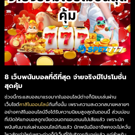
8
เว็บพนันบอลที่ดีที่สุด จ่ายจริงมีโปรโมชั่น
สุดคุ้ม
ช่วงนี้กระแสบอลมาแรงมากในออนไลน์ต่างก็นิยมเล่นผ่าน
เว็บไซต์
คาสิโนออนไลน์
กันทั้งนั้น เพราะความสะดวกสบายหลายๆ
อย่างคาสิโนออนไลน์จึงได้รับความนิยมสูงสุดในตอนนี้ ส่วนบ่อน
ที่เปิดให้แทงบอลถูกเบียดจนตกขอบถนนไปเสียแล้ว เพราะนัก
พนันหันมาเล่นผ่านออนไลน์กันแล้ว นักพนันมืออาขีพคงจะไม่หวั่น
ไหวสักเท่าไหร่เพราะต่างก็มีเว็บที่ใช้บริการกันอยู่แล้ว แต่สำหรับ