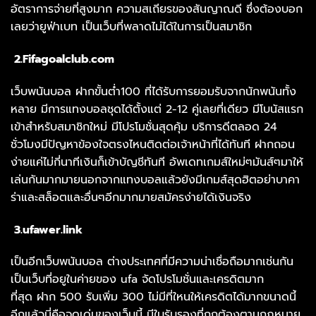
อัตราการจ่ายที่สูงมาก ความสเถียรของสันญาณดี ซึ่งต้องบอก
เลยว่ายูฟ่าเบท เป็นเว็บที่พลาดไม่ได้ในการเป็นสมาชิก
2.Fifagoalclub.com
เว็บพนันบอล ฝากขั้นต่ํา100 ที่ได้รับการยอมรับจากนักพนันทั้ง
หลาย มีการแทงบอลชุดได้ตั้งแต่ 2-12 คู่เลยที่เดียว มีโบนัสแรก
เข้าสำหรับสมาชิกใหม่ มีโปรโมชั่นสุดคุ้ม บริการดีตลอด 24
ชั่วโมงมีปัญหาข้องใจตรงไหนติดต่อเจ้าหน้าที่ได้ทันที ฝากถอน
ง่ายแค่ไม่กี่นาทีเงินก็เข้าบัญชีทันที อัพเดทเกมส์ใหม่ๆมันส์ๆมาให้
เล่นกันมากมายนอกจากแทงบอลแล้วยังมีเกมส์สุดฮิตอย่าบาคา
ร่าและสล็อตและอื่นๆอีกมากมายสมัครง่ายได้เงินจริง
3.ufawer.link
เป็นอีกเว็บพนันบอล ต่างประเทศที่มีความน่าเชื่อถือมากเช่นกัน
เป็นเว็บที่อยูในค่ายของ ufa จัดโปรโมชั่นและเครดิตมาก
ที่สุด ฝาก 500 รับเพิ่ม 300 ไม่มีที่ใหนให้เครดิตได้มากขนาดนี้
อีกแล้วนี่คือจุดเด่นของเว็บนี้ มีใบรับรองที่ถูกต้องตามกฎหมาย