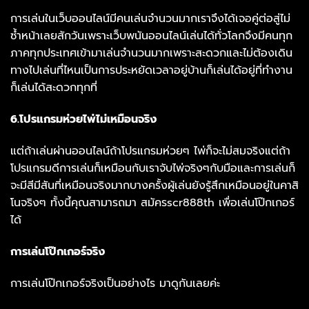
การเล่นในเว็บออนไลน์มีคนเล่นจำนวนมากเราจึงได้เจอคู่ต่อสู่ไม่
ซ้ำหน้าเลยสักวันเพราะเว็บพนันออนไลน์เล่นได้ทั่วโลกจึงมีคนทุก
ภาคทุกประเทศเข้ามาเล่นจำนวนมากเพราะสะดวกและไม่ต้องเดิน
ทางไปเล่นที่ไหนเป็นการประหยัดเวลาอยู่บ้านก็เล่นได้อยู่ที่ทำงาน
ก็เล่นได้สะดวกทุกที่
6
.
โปรแกรมห่วยไพ่ไม่เหมือนจริง
แต่ถ้าเล่นผ่านออนไลน์ถ้าโปรแกรมห่วยๆ ไพ่ก็จะไม่สมจริงแต่ถ้า
โปรแกรมดีการเล่นก็เหมือนกับเราจับไพ่จริงๆกับมือและการเล่นก็
จะมีสีมีสันที่เหมือนจริงมากบางครั้งผู้เล่นยังรู้สึกเหมือนอยู่ในคาสิ
โนจริงๆ ทั้งนี้คุณสามารถมา สมัครscr888th เพื่อเล่นโป๊กเกอร์
ได้
การเล่นโป๊กเกอร์จริง
การเล่นโป๊กเกอร์จริงเป็นอย่างไร มาดูกันเลยค่ะ