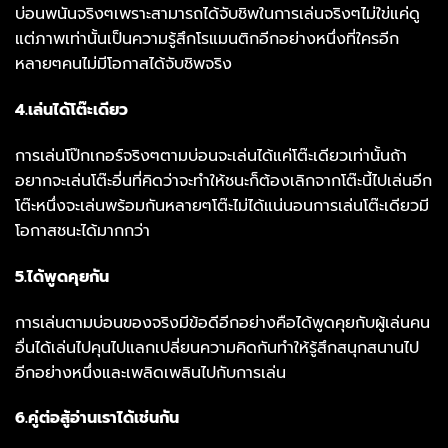
บ่อนพนันจริงๆเพราะสามารถได้จับชิพในการเล่นจริงๆไม่ใข่แค่ดู
แต่ภาพเท่านั้นเป็นความรู้สึกโรแมนติกอีกอย่างหนึ่งที่ใครอีก
หลายๆคนไม่มีโอกาสได้จับชิพจริง
4
.
เล่นได้โต๊ะเดียว
การเล่นโป๊กเกอร์จริงๆตามบ่อนจะเล่นได้แค่โต๊ะเดียวเท่านั้นถ้า
อยากจะเล่นโต๊ะอี่นที่คิดว่าจะทำให้ชนะก็ต้องเลิกจากโต๊ะนี้ไปเล่นอีก
โต๊ะหนึ่งจะเล่นพร้อมกันหลายๆโต๊ะไม่ได้แน่นอนการเล่นโต๊ะเดียวมี
โอกาสชนะได้มากกว่า
5
.
ได้พูดคุยกัน
การเล่นตามบ่อนของจริงมีข้อดีอีกอย่างคือได้พูดคุยกับผู้เล่นคน
อื่นได้เล่นไปคุนไปแลกเปลี่ยนความคิดกันทำให้รู้สึกสนุกสนานไป
อีกอย่างหนึ่งและเพลิดเพลินไปกับการเล่น
6
.
คู่ต่อสู้อ่านเราได้เช่นกัน