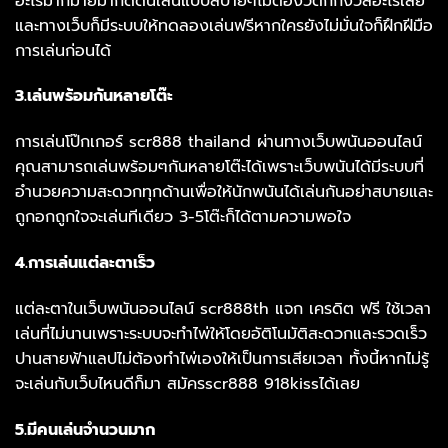
อะไรมากมายมากดดันเล่นแบบสบายๆไม่ต้องวิตกกังวลอะไรเลย
และทางเว็บก็มีระบบให้ทดลองเล่นฟรีหากใครยังไม่มั่นใจก็ฝึกฝีมือ
การเล่นก่อนได้
3
.
เล่นพร้อมกันหลายโต๊ะ
การเล่นโป๊กเกอร์ scr888 thailand ผ่านทางเว็บพนันออนไลน์
คุณสามารถเล่นพร้อมๆกันหลายโต๊ะได้เพราะเว็บพนันได้มีระบบที่
อำนวยความสะดวกทุกด้านเพื่อให้นักพนันได้เล่นกันอย่าสบายและ
ถูกอกถูกใจจะเล่นทีเดียว 3-5โต๊ะก็ได้ตามความพอใจ
4
.
การเล่นแต่ละตาเร็ว
แต่ละตาในเว็บพนันออนไลน์ scr888th แจก เครดิต ฟรี ใช้เวลา
เล่นที่ไม่นานเพราะระบบจะทำไพ่ให้โดยอัติโนมัติสะดวกและรวดเร็ว
ปานสายฟ้าแลปไม่ต้องทำไพ่เองให้เป็นการเสียเวลา ทั้งนี้หากไม่รู้
จะเล่นกับเว็บไหนดีก็มา สมัครscr888 918kissได้เลย
5
.
มีคนเล่นจำนวนมาก