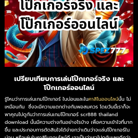
เปรียบเทียบการเล่นโป๊กเกอร์จริง และ
โป๊กเกอร์ออนไลน์
รู้ไหมว่าการเล่นเกมโป๊กเกอร์ ในบ่อนและใน
คาสิโนออนไลน์
นั้น ไม่
เหมือนกัน ซึ่งจะมีความแตกต่างกันพอสมควร โดยวันนี้เราก็จะ
พาคุณไปดูกันว่าการเล่นเกมโป๊กเกอร์ scr888 thailand
download นั้นมีความต่างกันอย่างไรบ้าง เพื่อความเข้าใจที่มาก
ขึ้น และประกอบการตัดสินใจได้ง่ายกว่าเดิมว่าจะเล่นโป๊กเกอร์ใน
บ่อน หรือเล่นในคาสิโนออนไลน์ดี เอาเป็นว่าเราไปดูกันเลยดีกว่า