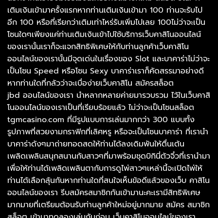
เติมเงินเข้ามาครั้งแรกหากท่านเติมเงินเข้ามา 100 ท่านจะรับไป
อีก 100 หรือที่เรียกว่าเติมเท่าไหร่รับเพิ่มไปเลย 100ไม่ว่าจะเป็น
โซนใดๆเพียงแค่ท่านเติมเงินเข้าไปใช้บริการเว็บคาสิโนออนไลน์
ของเรานั้นเราก็จะแจกสิทธิพิเศษให้กับท่านลูกค้าเว็บคาสิโน
ออนไลน์ของเรานั้นมีจุดเด่นในเรื่องของ Slot และบาคาร่าไม่ว่าจะ
เป็นโซน Speed หรือโซน Sexy บาคาร่าเราก็คัดสรรมาอย่างดี
หากท่านใดที่กลัวว่าจะเบื่อง่ายเว็บคาสิโน สมัครสล็อต
jbd ออนไลน์ของเรา นำหลากหลายค่ายมารวบรวม ไว้ในเว็บคาสิ
โนออนไลน์ของเราเป็นที่เรียบร้อยแล้ว ไม่ว่าจะเป็นโซนสล็อต
tgmcasino.com ที่มีรูปแบบการเล่นมากกว่า 300 แบบทั้ง
รูปภาพที่สวยงามกราฟิกที่เลิศหรู หรือจะเป็นโซนบาคาร่า ที่เรานำ
บาคาร่าดังๆมาถ่ายทอดสดให้ท่านได้ลงเดิมพันให้ตื่นเต้น
เพลิดเพลินสนุกสนานกับสาวๆที่มาพร้อมชุดบิกินี่ตัวจิ๋วที่เรานำมา
เพื่อให้ท่านได้เพลิดเพลินตากับการดูไพ่สาวๆเหล่านี้จะเปิดไพ่ให้
ท่านได้เลือกลุ้นกันหากท่านใดที่สนใจเห็นข้อดีแล้วของเว็บ คาสิโน
ออนไลน์ของเรา รีบสมัครสมาชิกกันเข้ามานะคะเรามีสิทธิพิเศษ
มากมายที่เตรียมต้อนรับท่านลูกค้าใหม่อยู่มากมาย สมัคร สมาชิก
สล็อต เข้ามาทดลองเล่นกันก่อน เว็บคาสิโนออนไลน์ของเรา