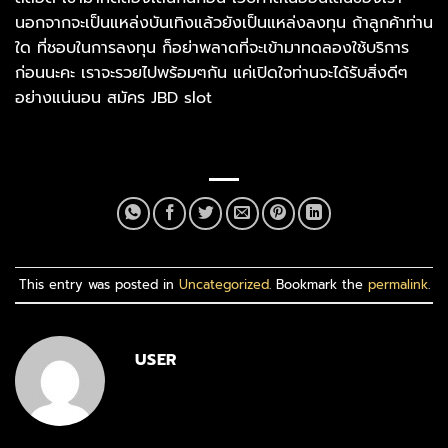
นอกจากจะเป็นแหล่งบันเทิงแล้วยังเป็นแหล่งลงทุน ถ้าลูกค้าท่าน
ใด ที่ชอบในการลงทุน ก็อย่าพลาดที่จะเข้ามาทดลองใช้บริการ
ก่อนนะคะ เราจะรวยไปพร้อมๆกัน แค่เปิดใจท่านจะได้รับสิ่งดีๆ
อย่างแน่นอน สมัคร JBD slot
This entry was posted in
Uncategorized
. Bookmark the
permalink
.
USER