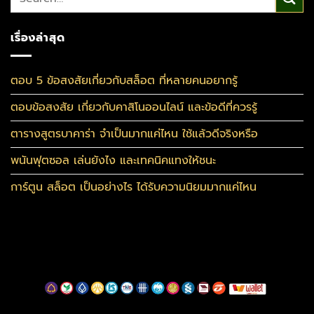
เรื่องล่าสุด
ตอบ 5 ข้อสงสัยเกี่ยวกับสล็อต ที่หลายคนอยากรู้
ตอบข้อสงสัย เกี่ยวกับคาสิโนออนไลน์ และข้อดีที่ควรรู้
ตารางสูตรบาคาร่า จำเป็นมากแค่ไหน ใช้แล้วดีจริงหรือ
พนันฟุตซอล เล่นยังไง และเทคนิคแทงให้ชนะ
การ์ตูน สล็อต เป็นอย่างไร ได้รับความนิยมมากแค่ไหน