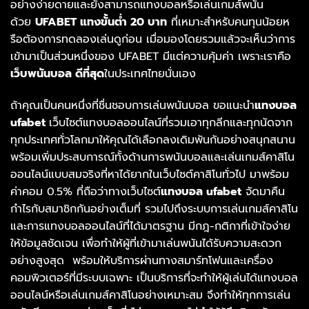
อย่างง่ายดายและยังสามารถแทงบอลหรือเล่นเกมส์พนัน
ด้วย
UFABET
แทงขั้นต่ำ
20
บาท
ที่เหมาะสำหรับคนทุนน้อยห
รือต้องการทดลองเล่นดูก่อน เมื่อมองโดยรวมแล้วจะเห็นว่าการ
เข้ามาเป็นส่วนหนึ่งของ UFABET มีแต่ความคุ้มค่า เพราะเราคือ
เว็บพนันบอล ดีที่สุด
ในประเทศไทยนั่นเอง
ถ้าคุณเป็นคนหนึ่งที่ชื่นชอบการเล่นพนันบอล ขอแนะนำ
แทงบอล
ufabet
เว็บไซต์แทงบอลออนไลน์ที่รวมเอาทุกลีกและทุกนัดจาก
ทุกประเทศทั่วโลกมาให้คุณได้เลือกลงเดิมพันกันอย่างสนุกสนาน
พร้อมเพิ่มประสบการณ์ทั้งด้านการพนันบอลและเล่นเกมส์คาสิโน
ออนไลน์แบบสมจริงที่หาได้ยากในเว็บไซต์คาสิโนทั่วไป มาพร้อม
ค่าคอม 0.5% ที่ถือว่าทางเว็บไซต์
แทงบอล
ufabet
จัดมาคืน
กำไรกับสมาชิกกันอย่างเต็มที่ รวมไปถึงระบบการเล่นเกมส์คาสิโน
และการแทงบอลออนไลน์ที่ได้มาตรฐาน มีกฎ-กติกาที่เข้าใจง่าย
ให้ข้อมูลชัดเจน เพื่อทำให้ผู้ที่เข้ามาเล่นพนันได้รับความสะดวก
อย่างสูงสุด พร้อมให้บริการผ่านทางสมาร์ทโฟนและเครื่อง
คอมพิวเตอร์ที่มีระบบเฉพาะ เป็นบริการที่จะทำให้ผู้เล่นได้แทงบอล
ออนไลน์หรือเล่นเกมส์คาสิโนอย่างเหมาะสม จึงทำให้ทุกการเล่น