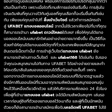
ชอบการดูบอลเป็นพิเศษ พร้อมให้การเชียร์ทีมโปรดที่ลุ้นมากกว่า
เดิมเป็นเท่าตัว เพราะเมื่อใดที่เกมส์การแข่งขันเริ่มขึ้น การลุ้นใน
เงินเดิมพันที่คุณวางไว้กับคู่บอลที่คุณเลือกก็จะเริ่มขึ้นทันทีเช่น
กัน เพียงแค่คุณเข้าไปที่
ลิ้งเข้าเว็บไซต์
แล้วทำการสมัครเข้า
สู่
UFABET
แทงบอลออนไลน์
จากนั้นใช้เวลาเพียงไม่กี่นาทีคุณ
ก็สามารถเข้ามา
ufabet
ดาวน์โหลด
ได้เลย! เพื่อให้คุณได้แทง
บอลออนไลน์บนสมาร์ทโฟนอย่างง่ายดายมากยิ่งขึ้น เป็นวิธีที่จะ
ช่วยทำให้คุณได้แทงบอลได้ทุกที่ทั่วประเทศเพียงแค่มีสัญญาณ
อินเตอร์เน็ตเท่านั้น! การเข้าสู่เว็บไซต์
แทงบอล
ufabet
ยัง
สามารถเข้าผ่านทางเว็บไซต์ และ
ufabet
168
ได้เช่นกัน รับรอง
ว่าคุณจะสนุกสนานไปกับทาง UFABET ได้อย่างง่ายดายและทำ
ให้อะดรีนาลีนในสมองของคุณได้ตื่นตัวอย่างเต็มที่ เพราะ
นอกจากจะมีการแทงบอลออนไลน์ด้วยระบบที่ได้มาตรฐานแล้ว
ยังมีคาสิโนออนไลน์ที่รวมเอาทุกเกมส์พนันแสนสนุกของคนรุ่น
ใหม่ไว้ในหนึ่งเดียวอีกด้วย แล้วให้บริการเกมส์ตลอด 24 ชั่วโมง
เพื่อผู้ที่เข้ามา
แทงบอล
ufabet
จะได้มีเกมส์พนันสนุกๆ เล่นรอ
เวลาก่อนคู่ชิงที่ตัวเองแทงบอลไว้จะมาถึง และผู้ที่เป็นนักพนัน
ตัวยงก็ยังสามารถเข้ามาสมัครเพื่อรับ
เครดิตฟรี
UFABET
ไปใช้