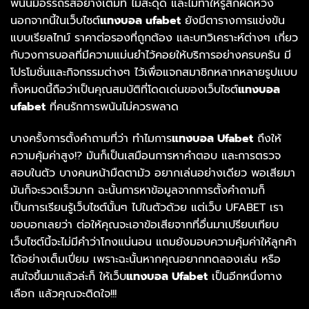
พนันมีอรรถรสอย่างเต็มที่ ไม่สะดุด และไม่ทำให้รู้สึกผิดหวัง
นอกจากนี้ในเว็บไซต์
แทงบอล
ufabet
ยังมีตารางการแข่งขัน
แบบเรียลไทม์ ราคาต่อรองที่ถูกต้อง และบทวิเคราะห์ต่างๆ เกี่ยว
กับวงการบอลที่มีความแม่นยำไว้คอยให้บริการอย่างครบครัน มี
โปรโมชั่นและกิจกรรมต่างๆ ไว้เพื่อแจกสมาชิกหลากหลายรูปแบบ
ทั้งหมดนี้ถือว่าเป็นคุณสมบัติที่โดดเด่นของเว็บไซต์
แทงบอล
ufabet
ที่คนรักการพนันไม่ควรพลาด
บางครั้งการตั้งคำถามที่ว่า ทำไมการ
แทงบอล
Ufabet
ถึงให้
ความคุ้มค่าสูง!? มันก็เป็นเสมือนการหาคำตอบ และการตรวจ
สอบในตัว บางคนหน้ามืดตามัว อยากเล่นอย่างเดียว พอเสียมา
มันก็จะรวดเร็วมาก ฉะนั้นการหาข้อมูลจากการตั้งคำถามก็
เป็นการเรียนรู้เว็บไซต์นั้นๆ ไปในตัวด้วย แต่เว็บ UFABET เรา
ขอบอกเลยว่า ต่อให้คุณจะเอาข้อเสียจากที่อื่นมาเปรียบเทียบ
เว็บไซต์นี้จะไม่มีคำว่าโกงแน่นอน แถมยังมอบความคุ้มค่าให้ลูกค้า
ได้อย่างเต็มเปี่ยม เพราะฉะนั้นหากคุณอยากทดลองเล่น หรือ
สนใจขึ้นมาแล้วล่ะก็ ให้เว็บ
แทงบอล
Ufabet
เป็นอีกหนึ่งทาง
เลือก แล้วคุณจะติดใจ!!!