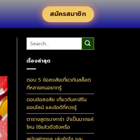
สมัครสมาชิก
เรื่องล่าสุด
ตอบ 5 ข้อสงสัยเกี่ยวกับสล็อต
ที่หลายคนอยากรู้
ตอบข้อสงสัย เกี่ยวกับคาสิโน
ออนไลน์ และข้อดีที่ควรรู้
ตารางสูตรบาคาร่า จำเป็นมากแค่
ไหน ใช้แล้วดีจริงหรือ
พนันฟุตซอล เล่นยังไง และ