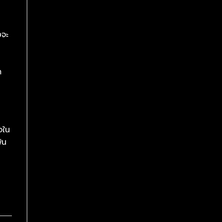
งจะ
ก
จใน
ัน