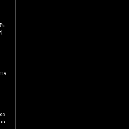
ป็น
่
คาสิ
ารถ
ถอน