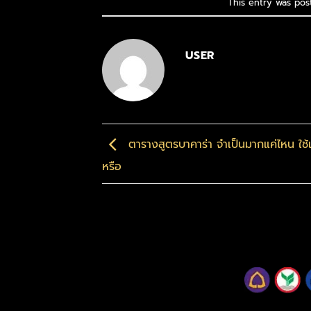
This entry was pos
USER
ตารางสูตรบาคาร่า จำเป็นมากแค่ไหน ใช้แ
หรือ