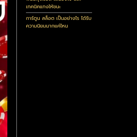
เทคนิคแทงให้ชนะ
การ์ตูน สล็อต เป็นอย่างไร ได้รับ
ความนิยมมากแค่ไหน