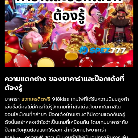
ความแตกต่าง ของบาคาร่าและป๊อกเด้งที่
ต้องรู้
บาคาร่า
แจกเครดิตฟรี
918kiss เกมไพ่ที่ได้รับความนิยมสูงถ้า
เอ่ยชื่อนี้คงไม่มีใครที่ไม่รู้จักเกมที่กำลังโด่งดังมากในคาสิโน
ออนไลน์เกมที่คล้ายๆ ป๊อกเด้งบ้านเราแต่ก็มีความแตกกันอยู่
ดังนั้นอย่าหลงเข้าใจว่าเป็นเกมที่เหมือนกัน โดยเกมบาคาร่ากับ
ป๊อกเด้งคุณต้องแยกให้ออก สำหรับเกมไพ่บาคาร่า
918kiss เครดิตฟรี 100 เป็นเกมที่ใช้ไพ่เป็นอุปกรณ์ในการเล่น