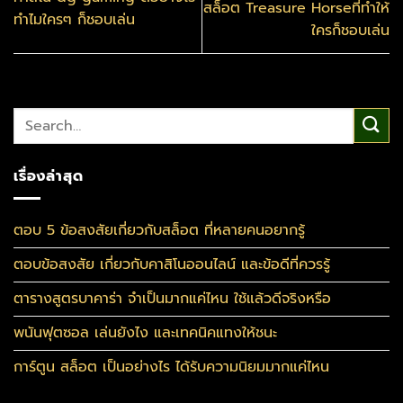
สล็อต Treasure Horseที่ทำให้
ทำไมใครๆ ก็ชอบเล่น
ใครก็ชอบเล่น
เรื่องล่าสุด
ตอบ 5 ข้อสงสัยเกี่ยวกับสล็อต ที่หลายคนอยากรู้
ตอบข้อสงสัย เกี่ยวกับคาสิโนออนไลน์ และข้อดีที่ควรรู้
ตารางสูตรบาคาร่า จำเป็นมากแค่ไหน ใช้แล้วดีจริงหรือ
พนันฟุตซอล เล่นยังไง และเทคนิคแทงให้ชนะ
การ์ตูน สล็อต เป็นอย่างไร ได้รับความนิยมมากแค่ไหน