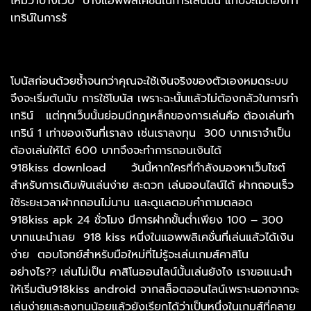
ไหมว่าบางเว็บ บางแอพพลิเคชั่นในการเล่นนั้น แทบจะไม่ต้องทำ
เทริน์ในการรั
โบนัสก่อนด้วยซ้ำจนกว่าคุณจะใช้เงินจริงของตัวเองหมดระบบ
จึงจะเริ่มต้นนับ การใช้โบนัส เพราะฉะนั้นแล้วไม่ต้องกลัวในการทำ
เทริน์ แต่ทุกเว็บนั้นย่อมมีกฎเหล็กของการเล่นคือ ต้องเล่นทำ
เทริน์ 1 เท่าของเงินที่เราลง เช่นเราลงทุน 300 บาทเราจำเป็น
ต้องเล่นให้ได้ 600 บาทจึงจะทำการถอนเงินได้
918kiss download วันนี้หากใครที่กำลังมองหาเว็บไซต์
สำหรับการเดิมพันเล่นง่าย สะดวก เล่นออนไลน์ได้ ฝากถอนเร็ว
ใช้ระยะเวลาฝากถอนไม่นาน และดูแลตอบคำถามตลอด
918kiss apk 24 ชั่วโมง มีการฝากขั้นต่ำเพียง 100 – 300
บาทแนะนำเลย 918 kiss หนึ่งในแอพพลิเคชั่นที่เล่นแล้วได้เงิน
ง่าย ตอบโจทย์สำหรับมือใหม่ที่ไม่รู้จะเล่นเกมส์คาสิโน
อย่างไร?? เล่นไม่เป็น คาสิโนออนไลน์นั้นเล่นยังไง เราขอแนะนำ
ให้เริ่มต้น918kiss android จากสล็อตออนไลน์เพราะนอกจากจะ
เล่นง่ายและลงทุนน้อยแล้วยังเรียกได้ว่าเป็นหนึ่งในเกมส์ที่คลาย