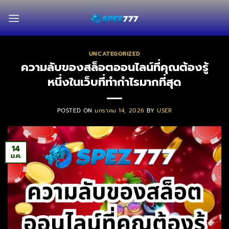
Skip
to
content
UNCATEGORIZED
ความลับของสล็อตออนไลน์ที่คุณต้องรู้
หนึ่งในเว็บที่ทำกำไรมากที่สุด
POSTED ON
มกราคม 14, 2026
BY
USER
14
ม.ค.