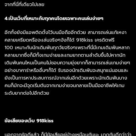
จากที่นี่ที่เดียวไปเลย
4.
เป็นเว็บที่เหมาะกับทุกคนโดยเฉพาะคนเล่นง่ายๆ
อีกทั้งยังมีแอพติดตั้งไว้บนมือถืออีกด้วย สามารถเล่นแก้เหงา
คลายเครียดหรือจะเล่นจริงๆจังก็ได้ 918kiss เครดิตฟรี
100 เหมาะกับนักเดิมพันทุกวัยจริงๆเพราะที่นี่มีเกมเดิมพันหลาก
หลายมากซึ่งก็มีทั้งเกมง่ายและเกมยากตามลำดับขึ้นไปหากนัก
เดิมพันคนไหนเป็นคนไม่ชอบความยุ่งยากก็สามารถเล่นเกมง่ายๆ
อย่างบาคาร่าหรืออื่นๆก็ได้ รับรองนักเดิมพันจะสนุกแน่นอนและ
ยังเป็นการหาประสบการณ์จากเล่นอีกด้วยเพราะนักเดิมพันบาง
คนก็มักจะมีจุดเริ่มต้นจากเกมง่ายจนกลายเป็นมืออาชีพให้เกม
ระดับยากต่อไปอีกด้วย
ข้อเสียของเว็บ
918
kiss
นอกจากข้อดีแล้ว ก็มีข้อเสียอยู่บ้างเหมือนกันนะ มาดูกันดีกว่าว่า