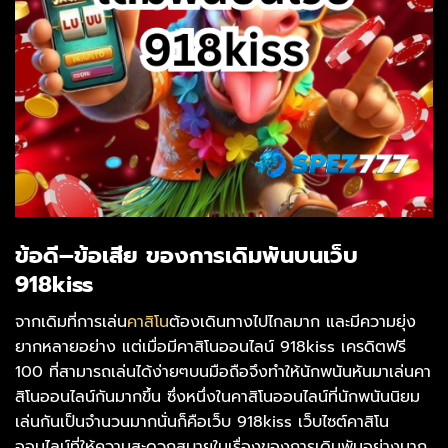
ข้อดี
–
ข้อเสีย ของการเดิมพันบนเว็บ
918
kiss
จากเดิมที่การเล่น
คาสิโน
ต้องเดินทางไปไกลมาก และมีความยุ่ง
ยากหลายอย่าง แต่เมื่อมีคาสิโนออนไลน์ 918kiss เครดิตฟรี
100 ที่สามารถเล่นได้ง่ายๆบนมือถือจึงทำให้นักพนันหันมาเล่นคา
สิโนออนไลน์กันมากขึ้น ซึ่งหนึ่งในคาสิโนออนไลน์ที่นักพนันนิยม
เล่นกันเป็นจำนวนมากนั่นก็คือเว็บ 918kiss เว็บไซต์คาสิโน
ออนไลน์ที่ให้ความสะดวกสบายในเรื่องของการเดิมพันอย่างมาก