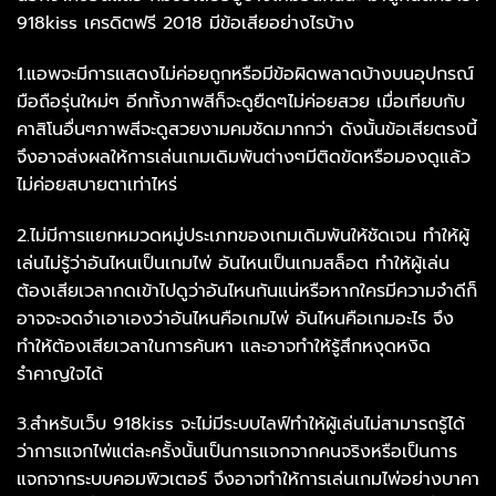
918kiss เครดิตฟรี 2018 มีข้อเสียอย่างไรบ้าง
1.แอพจะมีการแสดงไม่ค่อยถูกหรือมีข้อผิดพลาดบ้างบนอุปกรณ์
มือถือรุ่นใหม่ๆ อีกทั้งภาพสีก็จะดูยืดๆไม่ค่อยสวย เมื่อเทียบกับ
คาสิโนอื่นๆภาพสีจะดูสวยงามคมชัดมากกว่า ดังนั้นข้อเสียตรงนี้
จึงอาจส่งผลให้การเล่นเกมเดิมพันต่างๆมีติดขัดหรือมองดูแล้ว
ไม่ค่อยสบายตาเท่าไหร่
2.ไม่มีการแยกหมวดหมู่ประเภทของเกมเดิมพันให้ชัดเจน ทำให้ผู้
เล่นไม่รู้ว่าอันไหนเป็นเกมไพ่ อันไหนเป็นเกมสล็อต ทำให้ผู้เล่น
ต้องเสียเวลากดเข้าไปดูว่าอันไหนกันแน่หรือหากใครมีความจำดีก็
อาจจะจดจำเอาเองว่าอันไหนคือเกมไพ่ อันไหนคือเกมอะไร จึง
ทำให้ต้องเสียเวลาในการค้นหา และอาจทำให้รู้สึกหงุดหงิด
รำคาญใจได้
3.สำหรับเว็บ 918kiss จะไม่มีระบบไลฟ์ทำให้ผู้เล่นไม่สามารถรู้ได้
ว่าการแจกไพ่แต่ละครั้งนั้นเป็นการแจกจากคนจริงหรือเป็นการ
แจกจากระบบคอมพิวเตอร์ จึงอาจทำให้การเล่นเกมไพ่อย่างบาคา