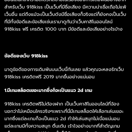
สำหรับเว็บ 918kiss เป็นเว็บที่มีชื่อเสียง มีความน่าเชื่อเถือไม่แพ้
เว็บอื่น แต่ถึงแม้จะเป็นเว็บดังมีชื่อเสียงก็จริงแต่ก็ยังคงเป็นเว็บ
ที่มีทั้งข้อดีและข้อเสียเช่นเรามาดูกันว่าเว็บคาสิโนออนไลน์
918kiss ฟรี เครดิต 1000 บาท มีข้อดีและข้อเสียอย่างไรบ้าง
ข้อดีของเว็บ
918
kiss
มาดูข้อดีของการเดิมพันบนเว็บนี้กันเลย แล้วคุณจะหลงรักเว็บ
918kiss เครดิตฟรี 2019 มากขึ้นอย่างแน่นอน
1.
มีเกมสล็อตเยอะมากซึ่งก็จะเป็นแนว
2
d
เกม
918kiss เครดิตฟรีไม่ต้องฝาก เป็นเว็บคาสิโนออนไลน์ที่จ้อง
บอกว่าไม่เหมือนใครจริงๆเพราะที่นี่มีเกมสล็อตให้เลือกเล่นเยอะ
มากซึ่งแต่ละเกมก็จะเป็นแนว 2d ทำให้เล่นสนุกไม่เบื่อแน่นอน
แต่ละเกมมีทั้งความสนุก ตื่นเต้น เร้าใจอย่างมากที่สำตัญเกม