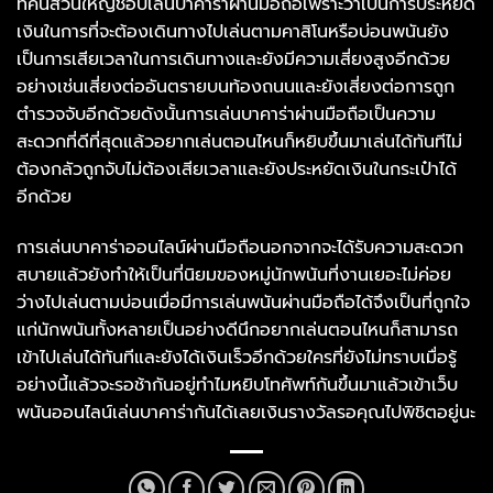
ที่คนส่วนใหญ่ชอบเล่นบาคาร่าผ่านมือถือเพราะว่าเป็นการประหยัด
เงินในการที่จะต้องเดินทางไปเล่นตามคาสิโนหรือบ่อนพนันยัง
เป็นการเสียเวลาในการเดินทางและยังมีความเสี่ยงสูงอีกด้วย
อย่างเช่นเสี่ยงต่ออันตรายบนท้องถนนและยังเสี่ยงต่อการถูก
ตำรวจจับอีกด้วยดังนั้นการเล่นบาคาร่าผ่านมือถือเป็นความ
สะดวกที่ดีที่สุดแล้วอยากเล่นตอนไหนก็หยิบขึ้นมาเล่นได้ทันทีไม่
ต้องกลัวถูกจับไม่ต้องเสียเวลาและยังประหยัดเงินในกระเป๋าได้
อีกด้วย
การเล่นบาคาร่าออนไลน์ผ่านมือถือนอกจากจะได้รับความสะดวก
สบายแล้วยังทำให้เป็นที่นิยมของหมู่นักพนันที่งานเยอะไม่ค่อย
ว่างไปเล่นตามบ่อนเมื่อมีการเล่นพนันผ่านมือถือได้จึงเป็นที่ถูกใจ
แก่นักพนันทั้งหลายเป็นอย่างดีนึกอยากเล่นตอนไหนก็สามารถ
เข้าไปเล่นได้ทันทีและยังได้เงินเร็วอีกด้วยใครที่ยังไม่ทราบเมื่อรู้
อย่างนี้แล้วจะรอช้ากันอยู่ทำไมหยิบโทศัพท์กันขึ้นมาแล้วเข้าเว็บ
พนันออนไลน์เล่นบาคาร่ากันได้เลยเงินรางวัลรอคุณไปพิชิตอยู่นะ