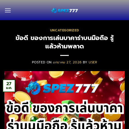
Skip
to
content
UNCATEGORIZED
ข้อดี ของการเล่นบาคาร่าบนมือถือ รู้
แล้วห้ามพลาด
POSTED ON
มกราคม 27, 2026
BY
USER
27
ม.ค.