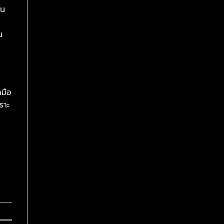
่น
น
ดมือ
ราะ