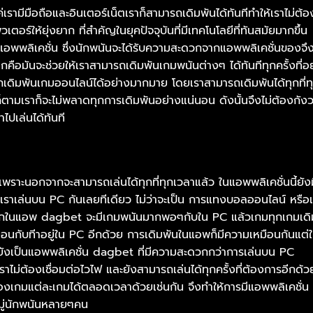
่เรามีมือถือและอินเตอร์เน็ตเราก็สามารถเดิมพันได้ทันทีทำให้เราไม่ต้อ
อร์ให้ยุ่งยาก ที่สำคัญในยุคปัจจุบันที่มีเทคโนโลยีที่ทันสมัยมากขึ้น
นแอพพลิเคชั่น ซึ่งนักพนันจะได้รับความสะดวกจากแอพพลิเคชั่นของจึ
ือมันจะช่วยให้เราสามารถเดิมพันเกมพนันต่างๆ ได้ทันทีทุกครั้งที่
ถเดิมพันเกมออนไลน์ได้อย่างมากมาย โดยเราสามารถเดิมพันได้ทุกที่ท
ตามเราก็จะไม่พลาดทุกการเดิมพันอย่างแน่นอน ดังนั้นจึงไม่ต้องกัง
าไปเล่นได้ทันที
พราะนอกจากจะสามารถเล่นได้ทุกที่ทุกเวลาแล้ว ในแอพพลิเคชั่นนี้ยังม
ี่เราเล่นบน PC กันเลยทีเดียว ไม่ว่าจะเป็น การแทงบอลออนไลน์ หรือ
จากในแอพ dagbet จะมีเกมพนันมากพอๆกับใน PC แล้วเกมทุกเกมเดิ
เหมือนกับทีาอยู่ใน PC อีกด้วย การเดิมพันในแอพก็มีความเหมือนกันแต่
ะยังเป็นแอพพลิเคชั่น dagbet ที่มีความสะดวกกว่าการเล่นบน PC
ราไม่ต้องเชื่อมต่อไวไฟ และยังสามารถเล่นได้ทุกครั้งที่ต้องการอีกด้ว
องเกมแต่ละเกมได้ตลอดเวลาด้วยเช่นกัน จึงทำให้การมีแอพพลิเคชั่น
หมู่นักพนันหลายๆคน