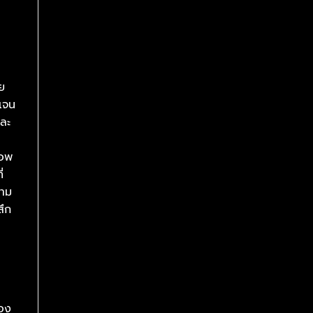
าย
ดเจน
และ
แอพ
่
วาม
สึก
้อง