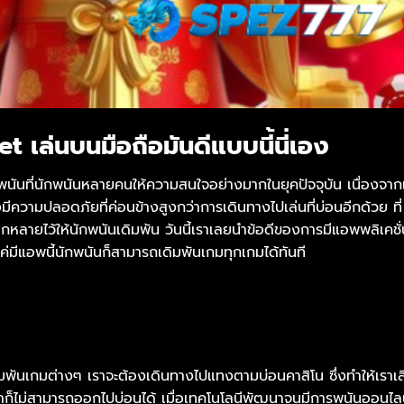
et
เล่นบนมือถือมันดีแบบนี้นี่เอง
นันที่นักพนันหลายคนให้ความสนใจอย่างมากในยุคปัจจุบัน เนื่องจาก
งมีความปลอดภัยที่ค่อนข้างสูงกว่าการเดินทางไปเล่นที่บ่อนอีกด้วย ที่
หลายไว้ให้นักพนันเดิมพัน วันนี้เราเลยนำข้อดีของการมีแอพพลิเคชั่
มีแอพนี้นักพนันก็สามารถเดิมพันเกมทุกเกมได้ทันที
มพันเกมต่างๆ เราจะต้องเดินทางไปแทงตามบ่อนคาสิโน ซึ่งทำให้เราเส
เราก็ไม่สามารถออกไปบ่อนได้ เมื่อเทคโนโลนีพัฒนาจนมีการพนันออนไล