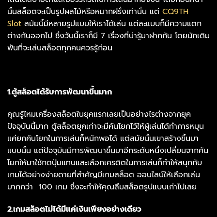
นั้นสล็อตจะเป็นรูปผลไม้หรือหมากฝรั่งเท่านั่น แต่
CQ9TH
Slot
สมัยนี้มีหลายรูปแบบให้เราได้เล่น แต่ละแบบก็มีความแตก
ต่างกันออกไป ซึ่งวันนี้เราก็มี 7 เรื่องที่น่ารู้มาฝากกัน โดยนักเดิม
พันที่จะเล่นสล็อตทุกคนควรรู้ก่อน
1
.
ตู้สล็อตได้รับการพัฒนาขึ้นมาก
คุณรู้ไหมเครื่องสล็อตในยุคแรกเลยเป็นอย่างไรต่างจากยุค
ปัจจุบันนี้มาก ตู้สล็อตยุคเก่าจะมีคันโยกไว้ให้ผู้เล่นได้ทำการหมุน
แค่ยกคันโยกในการเล่นก็หนักพอได้ แต่สมัยนั้นเขาสร้างขึ้นมา
แบบนั้น แต่ปัจจุบันมีการพัฒนาขึ้นมาอีกระดับหนึ่งเปลี่ยนจากคัน
โยกให้มาใช้กดปุ่มแทนและเลือกเครดิตในการเล่นก็ทำให้สนุกกับ
เกมได้อย่างง่ายดายที่สำคัญมีเกมสล็อต ออนไลน์ให้เลือกเล่น
มากกว่า 100 เกม ซึ่งจะทำให้คุณลืมสล็อตรูปแบบเก่าไปเลย
2
.
เกมสล็อตไม่ได้มีแค่เงินเพียงอย่างเดียว