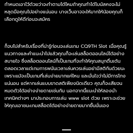
กำหนดเอาไว้ด้วยว่าจะทำตามได้ไหมถ้าคุณทำได้โบนัสคงจะไม่
หลุดมือคุณไปอย่างแน่นอน บางเว็บอาจจะให้มากให้น้อยคุณก็
เลือกดูให้ดีก่อนจะสมัคร
ก็จบไปสำหรับเรื่องที่น่ารู้ก่อนจะเล่นเกม CQ9TH Slot เมื่อคุณรู้
แนวทางและคำแนะนำไปแล้วคุณก็จะเล่นสล็อตออนไลน์ได้อย่าง
สบายใจ ซึ่งสล็อตออนไลน์ก็เป็นเกมที่จะทำให้คุณสนุกตื่นเต้น
ตลอดเวลาแต่เกมการพนันเวลาเล่นควรเล่นอย่ามีสติกันด้วยนะ
เพราะแม้จะเป็นเกมที่เล่นง่ายมากแค่ไหน และมั่นใจว่าไม่มีการโกง
แน่นอน แต่หากเล่นแบบขาดสติเพียงนิดเดียว คุณก็จะเสียจน
หมดตัวได้อย่างง่ายดายเช่นกัน นอกจากนี้แนะนำให้ลองนำ
เทคนิคต่างๆ มาประกอบการเล่น www slot ด้วย เพราะจะช่วย
ให้คุณเอาชนะเกมสล็อตได้อย่างง่ายดายมากขึ้นนั่นเอง