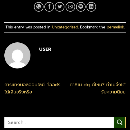
This entry was posted in
Uncategorized
. Bookmark the
permalink
.
USER
การแทงบอลออนไลน์ คืออะไร
คาสิโน dg ดีไหม? ทำไมจึงได้
ได้เงินจริงหรือ
รับความนิยม